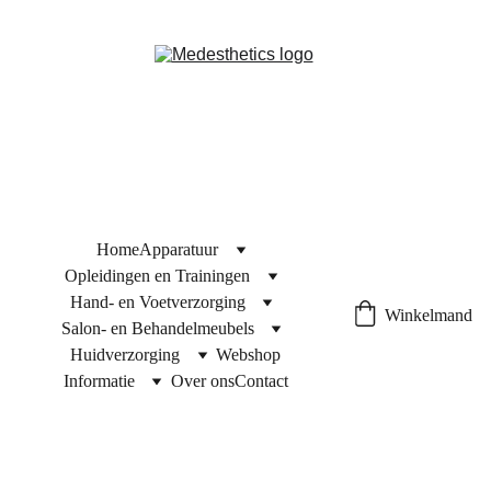
Home
Apparatuur
Opleidingen en Trainingen
Hand- en Voetverzorging
Winkelmand
Salon- en Behandelmeubels
Huidverzorging
Webshop
Informatie
Over ons
Contact