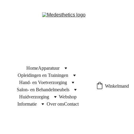
Home
Apparatuur
Opleidingen en Trainingen
Hand- en Voetverzorging
Winkelmand
Salon- en Behandelmeubels
Huidverzorging
Webshop
Informatie
Over ons
Contact