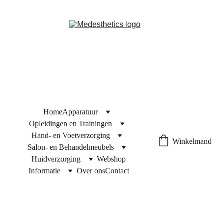
Home
Apparatuur
Opleidingen en Trainingen
Hand- en Voetverzorging
Winkelmand
Salon- en Behandelmeubels
Huidverzorging
Webshop
Informatie
Over ons
Contact